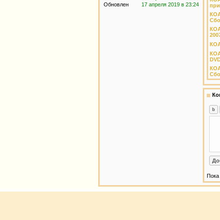
Обновлен
17 апреля 2019 в 23:24
при
КОА
Сбо
КОА
200
КОА
КОА
DVD
КОА
Сбо
Ко
Пока