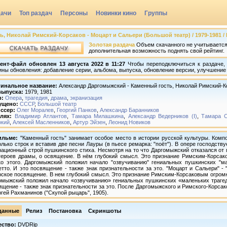
дачи
Топ раздач
Персоны
Новинки кино
Группы
 Николай Римский-Корсаков - Моцарт и Сальери (Большой театр) / 1979-1981 / 
Золотая раздача
Объем скачанного не учитывается,
дополнительная возможность поднять свой рейтинг.
ент-файл обновлен 13 августа 2022 в 11:27
Чтобы переподключиться к раздаче, 
ины обновления: добавление серии, альбома, выпуска, обновление версии, улучшение 
инальное название:
Александр Даргомыжский - Каменный гость, Николай Римский-К
выпуска:
1979, 1981
р:
Опера
,
трагедия
,
драма
,
экранизация
ущено:
СССР
,
Большой театр
ссер:
Олег Моралев
,
Георгий Панков
,
Александр Баранников
лях:
Владимир Атлантов
,
Тамара Милашкина
,
Александр Ведерников (I)
,
Тамара С
окий
,
Алексей Масленников
,
Артур Эйзен
,
Леонид Новиков
ильме:
"Каменный гость" занимает особое место в истории русской культуры. Комп
олько строк и вставив две песни Лауры (в пьесе ремарка: "поёт"). В опере господст
национный строй пушкинского стиха. Несмотря на то что Даргомыжский отказался о
героев драмы, о освящение. В нём глубокий смысл. Это признание Римским-Корсак
ко этого. Даргомыжский положил начало "озвучиванию" гениальных пушкинских "ма
етто. И это посвящение - также знак признательности за это. "Моцарт и Сальери" -
рское посвящение. В нем глубокий смысл. Это признание Римским-Корсаковым огромно
омыжский положил начало «озвучиванию» гениальных пушкинских «маленьких трагеди
ящение - также знак признательности за это. После Даргомыжского и Римского-Корсак
ргей Рахманинов ("Скупой рыцарь", 1905).
данные
Релиз
Постановка
Скриншоты
ество:
DVDRip