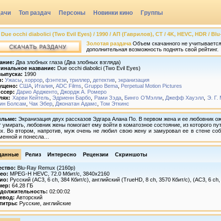
дачи
Топ раздач
Персоны
Новинки кино
Группы
ue occhi diabolici (Two Evil Eyes) / 1990 / АП (Гаврилов), СТ / 4K, HEVC, HDR / Bl
Золотая раздача
Объем скачанного не учитывается,
дополнительная возможность поднять свой рейтинг.
ание:
Два злобных глаза (Два злобных взгляда)
инальное название:
Due occhi diabolici (Two Evil Eyes)
выпуска:
1990
р:
Ужасы
,
хоррор
,
фэнтези
,
триллер
,
детектив
,
экранизация
ущено:
США
,
Италия
,
ADC Films
,
Gruppo Bema
,
Perpetual Motion Pictures
ссер:
Дарио Ардженто
,
Джордж А. Ромеро
лях:
Харви Кейтель
,
Эдриенн Барбо
,
Рами Зэда
,
Бинго О’Мэлли
,
Джефф Хауэлл
,
Э. Г.
ин Болсам
,
Чак Эбер
,
Джонатан Адамс
,
Том Эткинс
ильме:
Экранизация двух рассказов Эдгара Алана По. В первом жена и ее любовник ож
т умирать, любовник жены помогает ему войти в коматозное состояние, из которого п
их. Во втором, напротив, муж очень не любил свою жену и замуровал ее в стене со
менной и понесла…
данные
Релиз
Интересно
Рецензии
Скриншоты
ество:
Blu-Ray Remux (2160p)
ео:
MPEG-H HEVC, 72.0 Mбит/с, 3840x2160
ио:
Русский (AC3, 6 ch, 384 Кбит/с), английский (TrueHD, 8 ch, 3570 Кбит/с), (AC3, 6 ch,
мер:
64.28 ГБ
должительность:
02:00:02
евод:
Авторский
титры:
Русские, английские