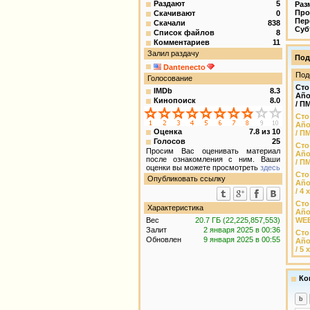
Раздают
5
Раз
Про
Скачивают
0
Пер
Скачали
838
Суб
Список файлов
8
Комментариев
11
Залил раздачу
Под
Dantenecto
Под
Голосование
Сто
IMDb
8.3
Año
Кинопоиск
8.0
/ П
Сто
Año
Оценка
7.8
из
10
/ П
Голосов
25
Сто
Просим Вас оценивать материал
Año
после ознакомления с ним. Ваши
/ П
оценки вы можете просмотреть
здесь
Сто
Опубликовать ссылку
Año
/ 4
Сто
Характеристика
Año
Вес
20.7 ГБ (22,225,857,553)
WEB
Залит
2 января 2025 в 00:36
Сто
Обновлен
9 января 2025 в 00:55
Año
/ 5
Ко