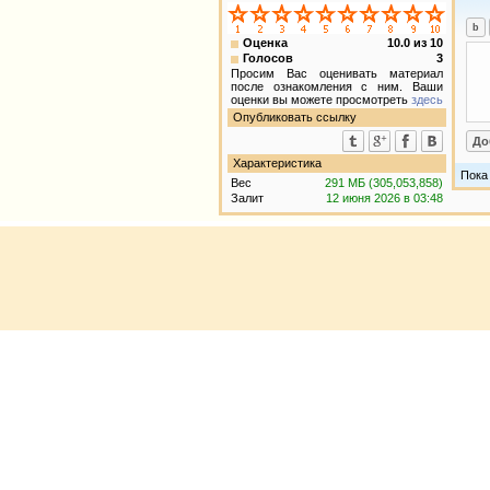
Оценка
10.0
из
10
Голосов
3
Просим Вас оценивать материал
после ознакомления с ним. Ваши
оценки вы можете просмотреть
здесь
Опубликовать ссылку
Характеристика
Пока
Вес
291 МБ (305,053,858)
Залит
12 июня 2026 в 03:48