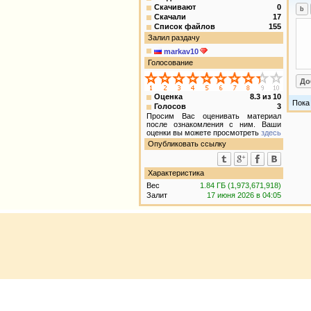
Скачивают
0
Скачали
17
Список файлов
155
Залил раздачу
markav10
Голосование
Оценка
8.3
из
10
Пока
Голосов
3
Просим Вас оценивать материал
после ознакомления с ним. Ваши
оценки вы можете просмотреть
здесь
Опубликовать ссылку
Характеристика
Вес
1.84 ГБ (1,973,671,918)
Залит
17 июня 2026 в 04:05