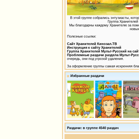
В этой группе собрались энтузиасты, кот
Группа Хранителе
Мы благодарны каждому Хранителю за пом
новых
Полезные ссылки:
Сайт Хранителей Кинозал.ТВ
Инструкция к сайту Хранителей
Группа Хранителей Мульт-Русский на сай
Проблемные раздачи раздела Мульт-Рус
очередь, они под угрозой удаления.
За оформление группы самая искренняя бл
Избранные раздачи
Раздачи: в группе 4540 раздач