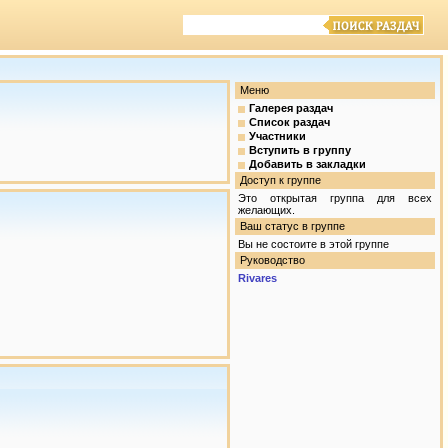
Меню
Галерея раздач
Список раздач
Участники
Вступить в группу
Добавить в закладки
Доступ к группе
Это открытая группа для всех
желающих.
Ваш статус в группе
Вы не состоите в этой группе
Руководство
Rivares