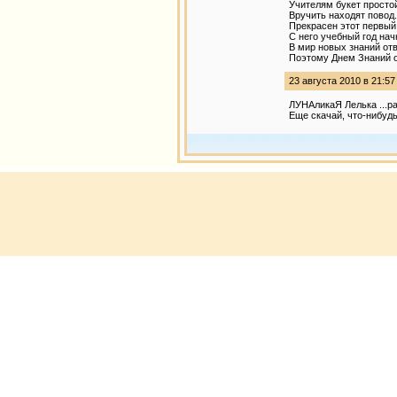
Учителям букет просто
Вручить находят повод.
Прекрасен этот первый
С него учебный год нач
В мир новых знаний отв
Поэтому Днем Знаний о
23 августа 2010 в 21:57
ЛУНАликаЯ Лелька ...ра
Еще скачай, что-нибудь