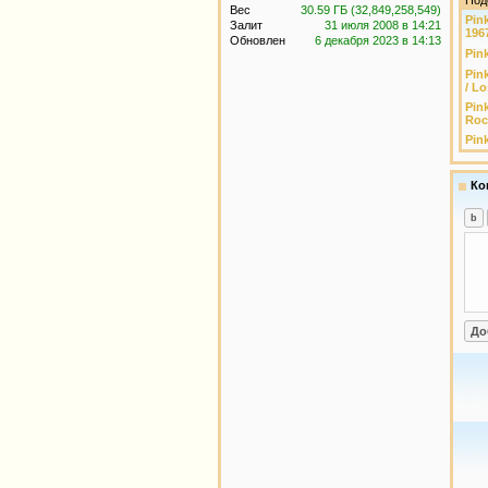
Под
Вес
30.59 ГБ (32,849,258,549)
Pin
Залит
31 июля 2008 в 14:21
196
Обновлен
6 декабря 2023 в 14:13
Pink
Pin
/ L
Pin
Roc
Pink
Ко